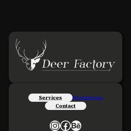
Services
Réalisations
Contact
Instagram
Facebook
Behance