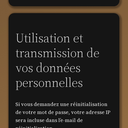
Utilisation et
transmission de
vos données
personnelles
Si vous demandez une réinitialisation
de votre mot de passe, votre adresse IP
sera incluse dans l’e-mail de