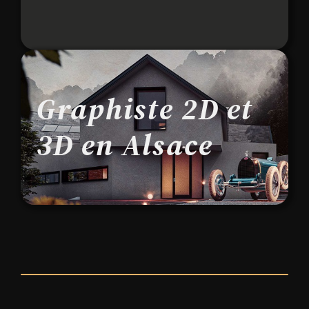
Graphiste 2D et
3D en Alsace